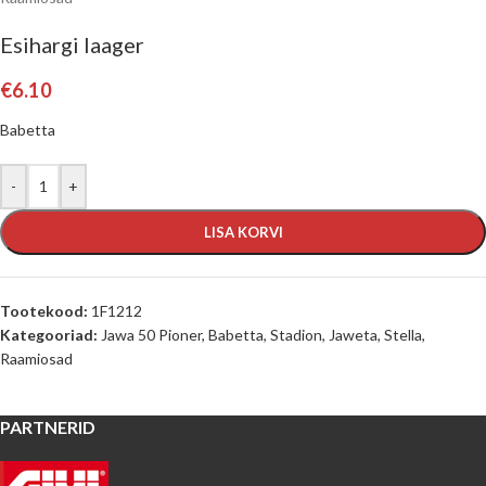
Esihargi laager
€
6.10
Babetta
-
+
LISA KORVI
Tootekood:
1F1212
Kategooriad:
Jawa 50 Pioner, Babetta, Stadion, Jaweta, Stella
,
Raamiosad
PARTNERID