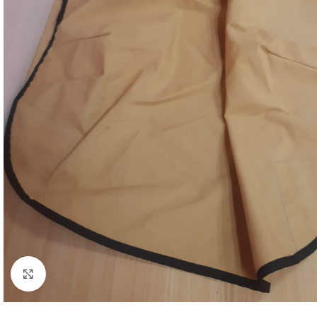
Pilt suuremalt