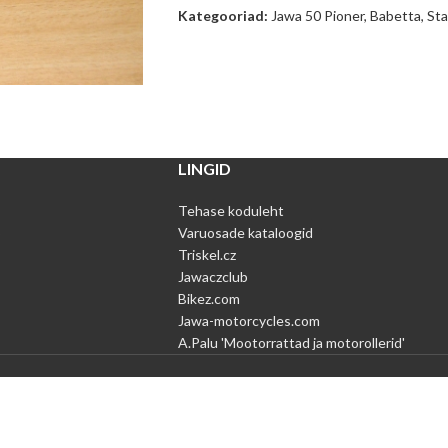
Kategooriad:
Jawa 50 Pioner, Babetta, Sta
LINGID
Tehase koduleht
Varuosade kataloogid
Triskel.cz
Jawaczclub
Bikez.com
Jawa-motorcycles.com
A.Palu 'Mootorrattad ja motorollerid'