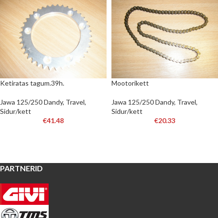
Ketiratas tagum.39h.
Mootorikett
Jawa 125/250 Dandy, Travel
,
Jawa 125/250 Dandy, Travel
,
Sidur/kett
Sidur/kett
€
41.48
€
20.33
PARTNERID