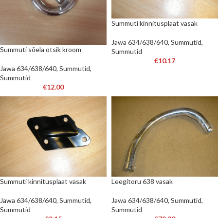
Summuti kinnitusplaat vasak
Jawa 634/638/640
,
Summutid
,
Summuti sõela otsik kroom
Summutid
€
10.17
Jawa 634/638/640
,
Summutid
,
Summutid
€
12.00
Summuti kinnitusplaat vasak
Leegitoru 638 vasak
Jawa 634/638/640
,
Summutid
,
Jawa 634/638/640
,
Summutid
,
Summutid
Summutid